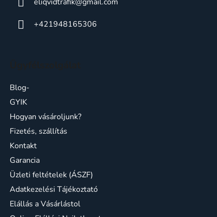
eliqvidtrafik
@
gmail.com
+421948165306
Ügyfélszolgálat
Blog-
GYIK
Hogyan vásároljunk?
Fizetés, szállítás
Kontakt
Garancia
Üzleti feltételek (ÁSZF)
Adatkezelési Tájékoztató
Elállás a Vásárlástol