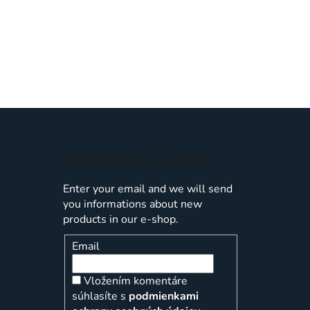
Subscribe to newsletter
Enter your email and we will send
you informations about new
products in our e-shop.
Email
Vložením komentáre
súhlasíte s
podmienkami