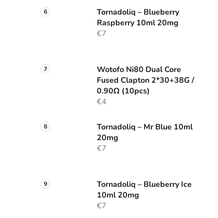
Tornadoliq – Blueberry
Raspberry 10ml 20mg
€7
Wotofo Ni80 Dual Core
Fused Clapton 2*30+38G /
0.90Ω (10pcs)
€4
Tornadoliq – Mr Blue 10ml
20mg
€7
Tornadoliq – Blueberry Ice
10ml 20mg
€7