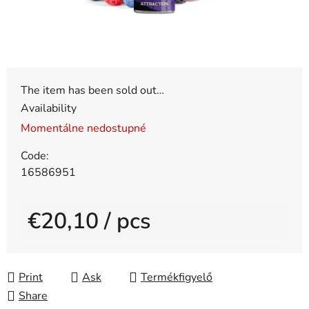
The item has been sold out…
Availability
Momentálne nedostupné
Code:
16586951
€20,10
/ pcs
Measure price:
Print
Ask
Share