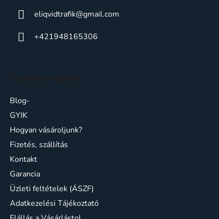
eliqvidtrafik
@
gmail.com
+421948165306
Ügyfélszolgálat
Blog-
GYIK
Hogyan vásároljunk?
Fizetés, szállítás
Kontakt
Garancia
Üzleti feltételek (ÁSZF)
Adatkezelési Tájékoztató
Elállás a Vásárlástol