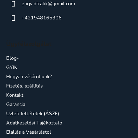
eliqvidtrafik
@
gmail.com
+421948165306
Ügyfélszolgálat
Blog-
GYIK
Hogyan vásároljunk?
Fizetés, szállítás
Kontakt
Garancia
Üzleti feltételek (ÁSZF)
Adatkezelési Tájékoztató
Elállás a Vásárlástol