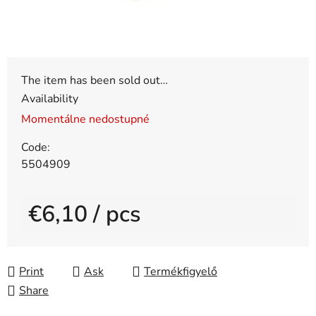
The item has been sold out…
Availability
Momentálne nedostupné
Code:
5504909
€6,10
/ pcs
Measure price:
Print
Ask
Share