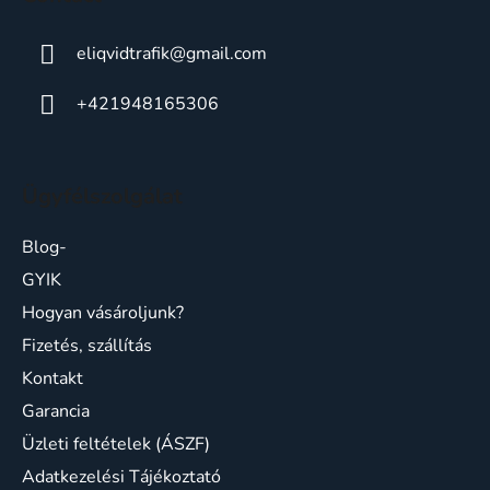
eliqvidtrafik
@
gmail.com
+421948165306
Ügyfélszolgálat
Blog-
GYIK
Hogyan vásároljunk?
Fizetés, szállítás
Kontakt
Garancia
Üzleti feltételek (ÁSZF)
Adatkezelési Tájékoztató