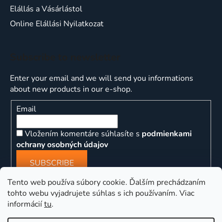
Elállás a Vásárlástol
Online Elállási Nyilatkozat
Subscribe to newsletter
Enter your email and we will send you informations
about new products in our e-shop.
Email
Vložením komentáre súhlasíte s
podmienkami
ochrany osobných údajov
SUBSCRIBE
Tento web používa súbory cookie. Ďalším prechádzaním
tohto webu vyjadrujete súhlas s ich používaním. Viac
informácií
tu
.