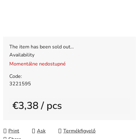
The item has been sold out…
Availability
Momentálne nedostupné
Code:
3221595
€3,38
/ pcs
Measure price:
Print
Ask