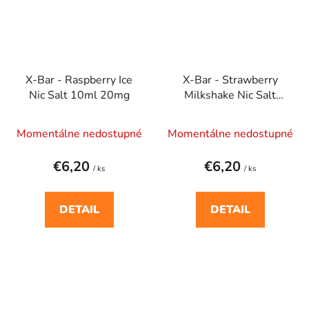
X-Bar - Raspberry Ice
X-Bar - Strawberry
Nic Salt 10ml 20mg
Milkshake Nic Salt
10ml 20mg
Momentálne nedostupné
Momentálne nedostupné
€6,20
€6,20
/ ks
/ ks
DETAIL
DETAIL