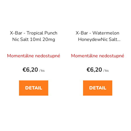
X-Bar - Tropical Punch
X-Bar - Watermelon
Nic Salt 10ml 20mg
HoneydewNic Salt
10ml 20mg
Momentálne nedostupné
Momentálne nedostupné
€6,20
€6,20
/ ks
/ ks
DETAIL
DETAIL