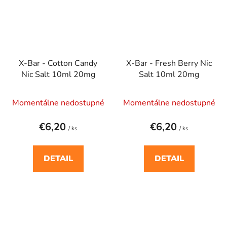
X-Bar - Cotton Candy
X-Bar - Fresh Berry Nic
Nic Salt 10ml 20mg
Salt 10ml 20mg
Momentálne nedostupné
Momentálne nedostupné
€6,20
€6,20
/ ks
/ ks
DETAIL
DETAIL