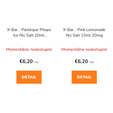
X-Bar - Pastèque Pitaya
X-Bar - Pink Lemonade
Ice Nic Salt 10ml
Nic Salt 10ml 20mg
(20mg)
Momentálne nedostupné
Momentálne nedostupné
€6,20
€6,20
/ ks
/ ks
DETAIL
DETAIL