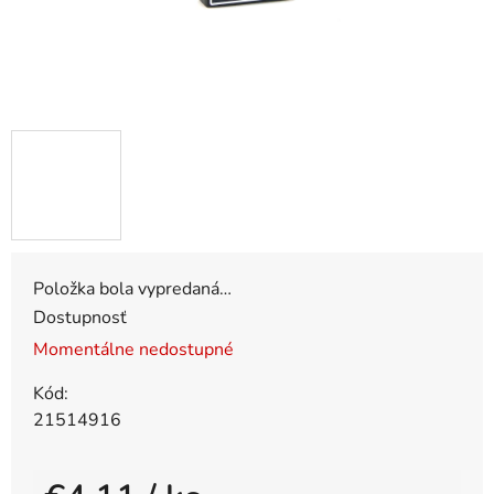
Položka bola vypredaná…
Dostupnosť
Momentálne nedostupné
Kód:
21514916