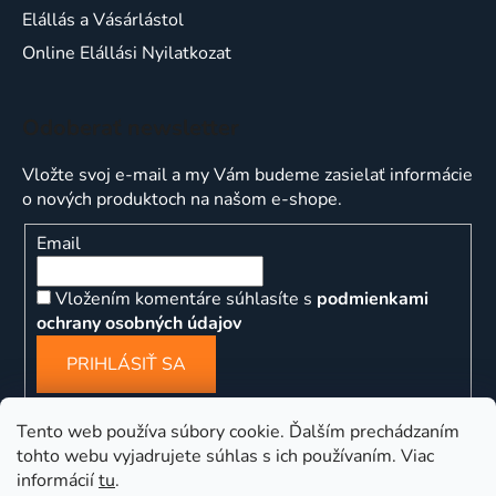
Elállás a Vásárlástol
Online Elállási Nyilatkozat
Odoberať newsletter
Vložte svoj e-mail a my Vám budeme zasielať informácie
o nových produktoch na našom e-shope.
Email
Vložením komentáre súhlasíte s
podmienkami
ochrany osobných údajov
PRIHLÁSIŤ SA
Tento web používa súbory cookie. Ďalším prechádzaním
tohto webu vyjadrujete súhlas s ich používaním. Viac
informácií
tu
.