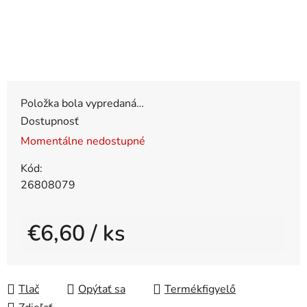
Položka bola vypredaná…
Dostupnosť
Momentálne nedostupné
Kód:
26808079
€6,60
/ ks
Jednotková cena:
Tlač
Opýtať sa