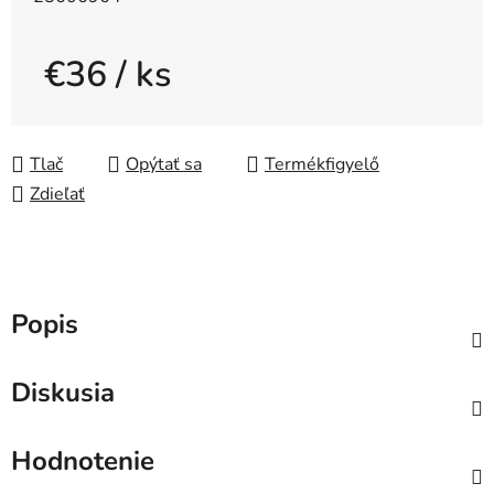
€36
/ ks
Jednotková cena:
Tlač
Opýtať sa
Zdieľať
Popis
Diskusia
Hodnotenie