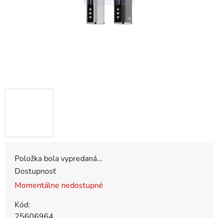
Položka bola vypredaná…
Dostupnosť
Momentálne nedostupné
Kód:
25606964