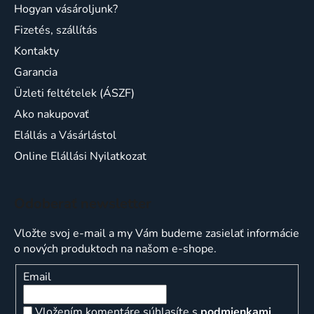
Hogyan vásároljunk?
Fizetés, szállítás
Kontakty
Garancia
Üzleti feltételek (ÁSZF)
Ako nakupovať
Elállás a Vásárlástol
Online Elállási Nyilatkozat
Odoberať newsletter
Vložte svoj e-mail a my Vám budeme zasielať informácie
o nových produktoch na našom e-shope.
Email
Vložením komentáre súhlasíte s
podmienkami