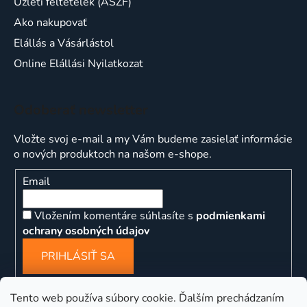
Üzleti feltételek (ÁSZF)
Ako nakupovať
Elállás a Vásárlástol
Online Elállási Nyilatkozat
Odoberať newsletter
Vložte svoj e-mail a my Vám budeme zasielať informácie
o nových produktoch na našom e-shope.
Email
Vložením komentáre súhlasíte s
podmienkami
ochrany osobných údajov
PRIHLÁSIŤ SA
Tento web používa súbory cookie. Ďalším prechádzaním