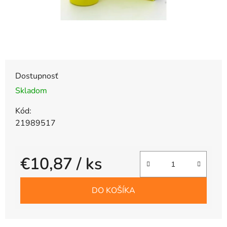
Dostupnosť
Skladom
Kód:
21989517
€10,87
/ ks
Jednotková cena:
DO KOŠÍKA