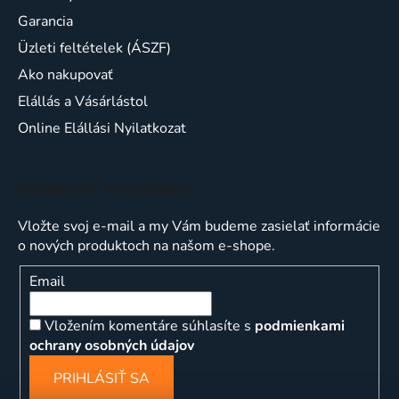
Garancia
Üzleti feltételek (ÁSZF)
Ako nakupovať
Elállás a Vásárlástol
Online Elállási Nyilatkozat
Odoberať newsletter
Vložte svoj e-mail a my Vám budeme zasielať informácie
o nových produktoch na našom e-shope.
Email
Vložením komentáre súhlasíte s
podmienkami
ochrany osobných údajov
PRIHLÁSIŤ SA