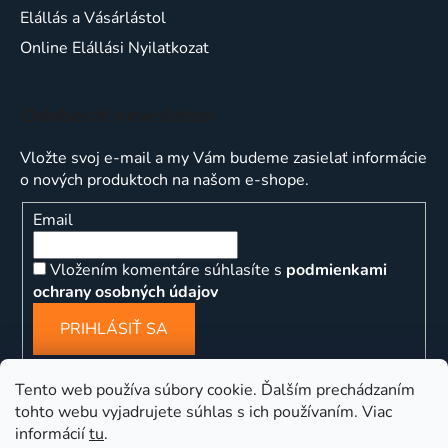
Elállás a Vásárlástol
Online Elállási Nyilatkozat
Odoberať newsletter
Vložte svoj e-mail a my Vám budeme zasielať informácie
o nových produktoch na našom e-shope.
Email
Vložením komentáre súhlasíte s
podmienkami
ochrany osobných údajov
PRIHLÁSIŤ SA
Tento web používa súbory cookie. Ďalším prechádzaním
tohto webu vyjadrujete súhlas s ich používaním. Viac
informácií
tu
.