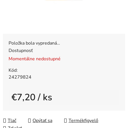
Položka bola vypredaná…
Dostupnosť
Momentálne nedostupné
Kód:
24279824
€7,20
/ ks
Jednotková cena:
Tlač
Opýtať sa