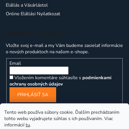
Elállás a Vásárlástol
Online Elállási Nyilatkozat
Odoberať newsletter
Vložte svoj e-mail a my Vám budeme zasielať informácie
o nových produktoch na našom e-shope.
Email
Vložením komentáre súhlasíte s
podmienkami
ochrany osobných údajov
PRIHLÁSIŤ SA
Tento web používa súbory cookie. Ďalším prechádzaním
tohto webu vyjadrujete súhlas s ich používaním. Viac
informácií
tu
.