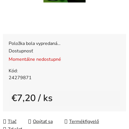
Položka bola vypredaná…
Dostupnosť
Momentálne nedostupné
Kód:
24279871
€7,20
/ ks
Jednotková cena:
Tlač
Opýtať sa