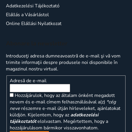
Adatkezelési Tájékoztató
Elállás a Vásárlástol
Online Elállási Nyilatkozat
Abonare la newsletter
Introduceţi adresa dumneavoastră de e-mail şi vă vom
trimite informaţii despre produsele noi disponibile în
magazinul nostru virtual.
Adresă de e-mail
Hozzájárulok, hogy az általam önként megadott
nevem és e-mail címem felhasználásával a(z)
*cég
neve
részemre e-mail útján hírleveleket, ajánlatokat
küldjön. Kijelentem, hogy az
adatkezelési
tájékoztatót
elolvastam. Megértettem, hogy a
hozzájárulásom bármikor visszavonhatom.