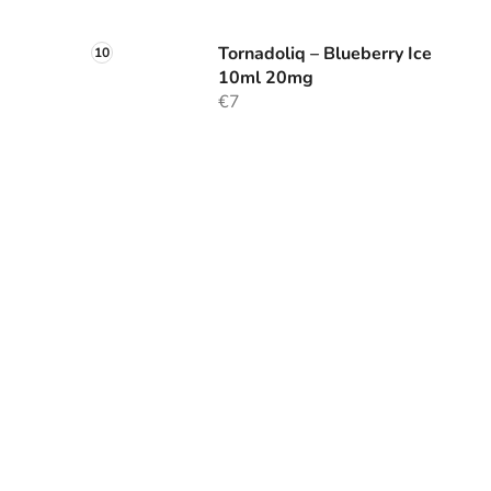
Tornadoliq – Blueberry Ice
10ml 20mg
€7