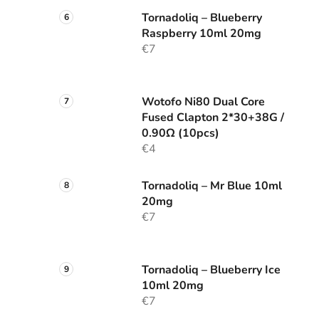
Tornadoliq – Blueberry
Raspberry 10ml 20mg
€7
Wotofo Ni80 Dual Core
Fused Clapton 2*30+38G /
0.90Ω (10pcs)
€4
Tornadoliq – Mr Blue 10ml
20mg
€7
Tornadoliq – Blueberry Ice
10ml 20mg
€7