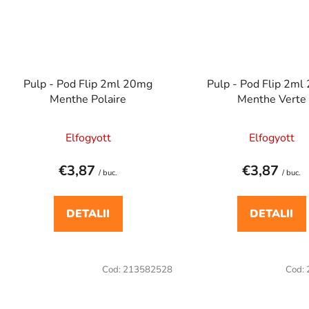
Pulp - Pod Flip 2ml 20mg
Pulp - Pod Flip 2m
Menthe Polaire
Menthe Verte
Elfogyott
Elfogyott
€3,87
€3,87
/ buc.
/ buc.
DETALII
DETALII
Cod:
213582528
Cod: