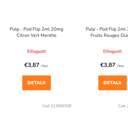
Pulp - Pod Flip 2ml 20mg
Pulp - Pod Flip 2m
Citron Vert Menthe
Fruits Rouges Gla
Elfogyott
Elfogyott
€3,87
€3,87
/ buc.
/ buc.
DETALII
DETALII
Cod:
213582530
Cod: