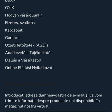
Blog-
GYIK
Hogyan vásároljunk?
Fizetés, szállítás
Kapcsolat
Garancia
Üzleti feltételek (ÁSZF)
Adatkezelési Tájékoztató
Elállás a Vásárlástol
Online Elállási Nyilatkozat
Abonare la newsletter
Introduceţi adresa dumneavoastră de e-mail şi vă vom
trimite informaţii despre produsele noi disponibile în
magazinul nostru virtual.