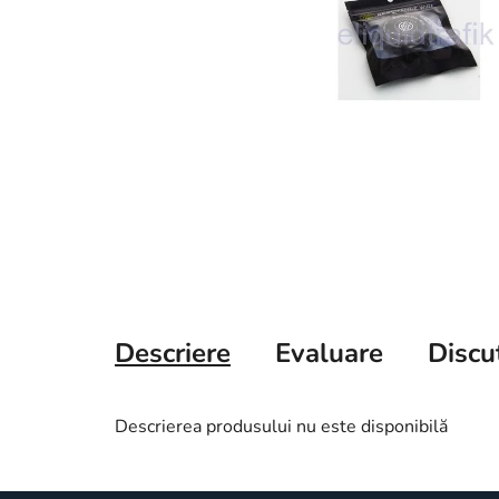
Descriere
Evaluare
Discu
Descrierea produsului nu este disponibilă