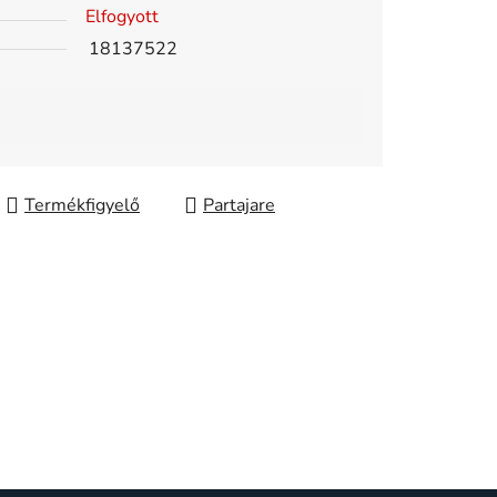
Elfogyott
18137522
Partajare