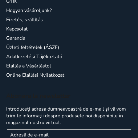
GYIK
Hogyan vásároljunk?
Fizetés, szállítás
Kapcsolat
Garancia
Üzleti feltételek (ÁSZF)
Adatkezelési Tájékoztató
Elállás a Vásárlástol
Online Elállási Nyilatkozat
Abonare la newsletter
Introduceţi adresa dumneavoastră de e-mail şi vă vom
trimite informaţii despre produsele noi disponibile în
magazinul nostru virtual.
Adresă de e-mail