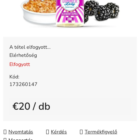
A tétel elfogyott…
Elérhetőség
Elfogyott
Kód:
173260147
€20
/ db
Egységár:
Nyomtatás
Kérdés