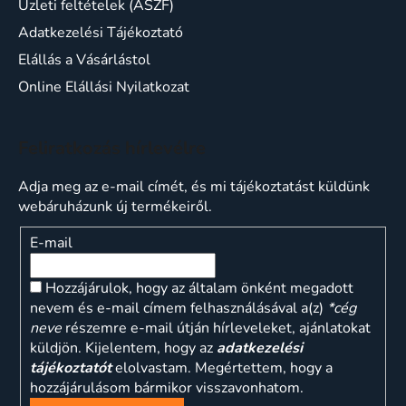
Üzleti feltételek (ÁSZF)
Adatkezelési Tájékoztató
Elállás a Vásárlástol
Online Elállási Nyilatkozat
Feliratkozás hírlevélre
Adja meg az e-mail címét, és mi tájékoztatást küldünk
webáruházunk új termékeiről.
E-mail
Hozzájárulok, hogy az általam önként megadott
nevem és e-mail címem felhasználásával a(z)
*cég
neve
részemre e-mail útján hírleveleket, ajánlatokat
küldjön. Kijelentem, hogy az
adatkezelési
tájékoztatót
elolvastam. Megértettem, hogy a
hozzájárulásom bármikor visszavonhatom.