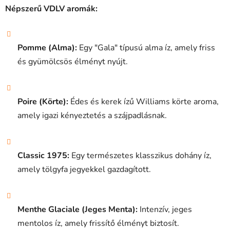
Népszerű VDLV aromák:
Pomme (Alma):
Egy "Gala" típusú alma íz, amely friss
és gyümölcsös élményt nyújt.
Poire (Körte):
Édes és kerek ízű Williams körte aroma,
amely igazi kényeztetés a szájpadlásnak.
Classic 1975:
Egy természetes klasszikus dohány íz,
amely tölgyfa jegyekkel gazdagított.
Menthe Glaciale (Jeges Menta):
Intenzív, jeges
mentolos íz, amely frissítő élményt biztosít.