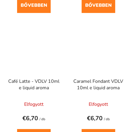
BŐVEBBEN
BŐVEBBEN
Café Latte - VDLV 10ml
Caramel Fondant VDLV
e liquid aroma
10ml e liquid aroma
Elfogyott
Elfogyott
€6,70
€6,70
/ db
/ db