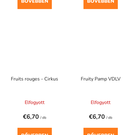
BŐVEBBEN
BŐVEBBEN
Fruits rouges - Cirkus
Fruity Pamp VDLV
Elfogyott
Elfogyott
€6,70
€6,70
/ db
/ db