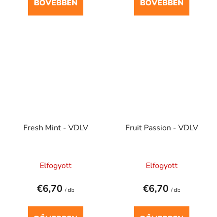
BŐVEBBEN
BŐVEBBEN
Fresh Mint - VDLV
Fruit Passion - VDLV
Elfogyott
Elfogyott
€6,70
€6,70
/ db
/ db