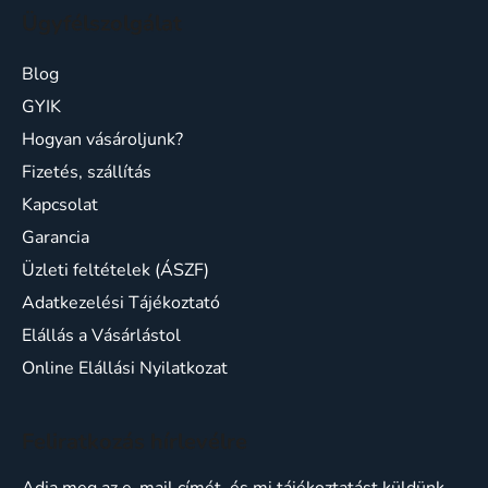
Ügyfélszolgálat
Blog
GYIK
Hogyan vásároljunk?
Fizetés, szállítás
Kapcsolat
Garancia
Üzleti feltételek (ÁSZF)
Adatkezelési Tájékoztató
Elállás a Vásárlástol
Online Elállási Nyilatkozat
Feliratkozás hírlevélre
Adja meg az e-mail címét, és mi tájékoztatást küldünk