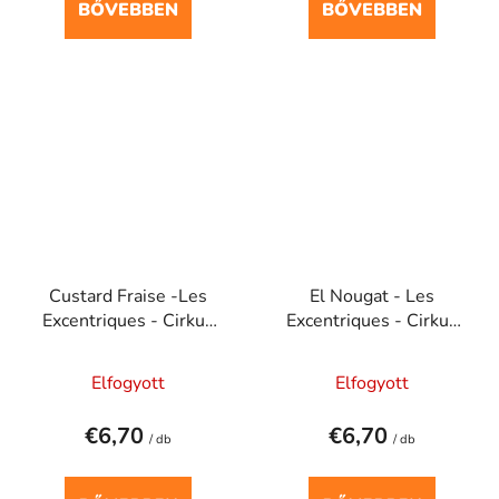
BŐVEBBEN
BŐVEBBEN
Custard Fraise -Les
El Nougat - Les
Excentriques - Cirkus
Excentriques - Cirkus
20 ml
20 ml
Elfogyott
Elfogyott
€6,70
€6,70
/ db
/ db