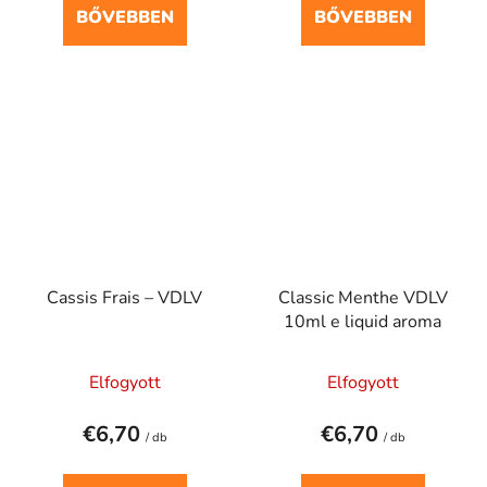
BŐVEBBEN
BŐVEBBEN
Cassis Frais – VDLV
Classic Menthe VDLV
10ml e liquid aroma
Elfogyott
Elfogyott
€6,70
€6,70
/ db
/ db