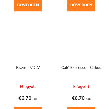
BŐVEBBEN
BŐVEBBEN
Brave - VDLV
Café Expresso - Cirkus
Elfogyott
Elfogyott
€6,70
€6,70
/ db
/ db