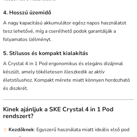
4. Hosszú üzemidő
A nagy kapacitású akkumulátor egész napos használatot
tesz lehetővé, míg a cserélhető podok garantálják a
folyamatos ízélményt.
5. Stílusos és kompakt kialakítás
A Crystal 4 in 1 Pod ergonomikus és elegáns dizájnnal
készült, amely tökéletesen illeszkedik az aktív
életstílushoz. Kompakt mérete miatt könnyen hordozható
és diszkrét.
Kinek ajánljuk a SKE Crystal 4 in 1 Pod
rendszert?
Kezdőknek
: Egyszerű használata miatt ideális első pod