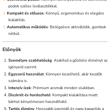
podok széles ízválasztékkal.
Kompakt és stílusos
: Könnyű, ergonomikus és elegáns
kialakítás.
Automatikus működés
: Belégzésre aktiválódik, gombok
nélkül.
Előnyök
Személyre szabhatóság
: Alakítsd a gőzölési élményt az
igényeid szerint.
Egyszerű használat
: Könnyen kezelhető, akár kezdők
számára is.
Intenzív ízek
: Prémium aromák minden slukkban.
Diszkrét és hordozható
: Kompakt kialakítása miatt
bárhol kényelmesen használható.
Tartós élmény
: Hosszabb üzemidő és nagy kapacitás a