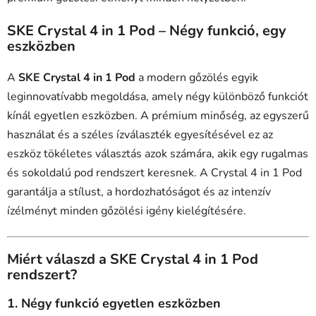
SKE Crystal 4 in 1 Pod – Négy funkció, egy
eszközben
A
SKE Crystal 4 in 1 Pod
a modern gőzölés egyik
leginnovatívabb megoldása, amely négy különböző funkciót
kínál egyetlen eszközben. A prémium minőség, az egyszerű
használat és a széles ízválaszték egyesítésével ez az
eszköz tökéletes választás azok számára, akik egy rugalmas
és sokoldalú pod rendszert keresnek. A Crystal 4 in 1 Pod
garantálja a stílust, a hordozhatóságot és az intenzív
ízélményt minden gőzölési igény kielégítésére.
Miért válaszd a SKE Crystal 4 in 1 Pod
rendszert?
1. Négy funkció egyetlen eszközben