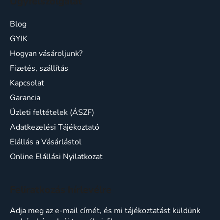
Ügyfélszolgálat
Blog
GYIK
Hogyan vásároljunk?
Fizetés, szállítás
Kapcsolat
Garancia
Üzleti feltételek (ÁSZF)
Adatkezelési Tájékoztató
Elállás a Vásárlástol
Online Elállási Nyilatkozat
Feliratkozás hírlevélre
Adja meg az e-mail címét, és mi tájékoztatást küldünk