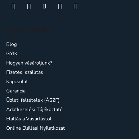
i
Ügyfélszolgálat
Blog
GYIK
Hogyan vásároljunk?
Fizetés, szállítás
Kapcsolat
Garancia
Üzleti feltételek (ÁSZF)
Adatkezelési Tájékoztató
Elállás a Vásárlástol
Online Elállási Nyilatkozat