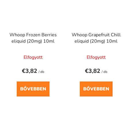
Whoop Frozen Berries
Whoop Grapefruit Chill
eliquid (20mg) 10ml
eliquid (20mg) 10ml
Elfogyott
Elfogyott
€3,82
€3,82
/ db
/ db
BŐVEBBEN
BŐVEBBEN