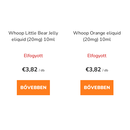
Whoop Little Bear Jelly
Whoop Orange eliquid
eliquid (20mg) 10ml
(20mg) 10ml
Elfogyott
Elfogyott
€3,82
€3,82
/ db
/ db
BŐVEBBEN
BŐVEBBEN