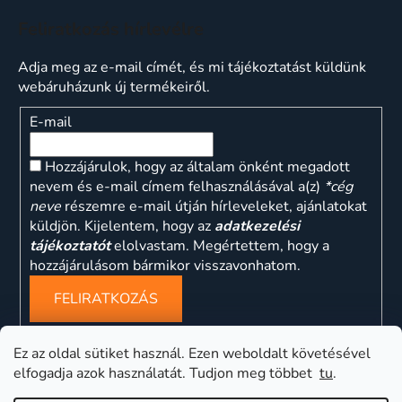
Feliratkozás hírlevélre
Adja meg az e-mail címét, és mi tájékoztatást küldünk
webáruházunk új termékeiről.
E-mail
Hozzájárulok, hogy az általam önként megadott
nevem és e-mail címem felhasználásával a(z)
*cég
neve
részemre e-mail útján hírleveleket, ajánlatokat
küldjön. Kijelentem, hogy az
adatkezelési
tájékoztatót
elolvastam. Megértettem, hogy a
hozzájárulásom bármikor visszavonhatom.
FELIRATKOZÁS
Ez az oldal sütiket használ. Ezen weboldalt követésével
elfogadja azok használatát. Tudjon meg többet
tu
.