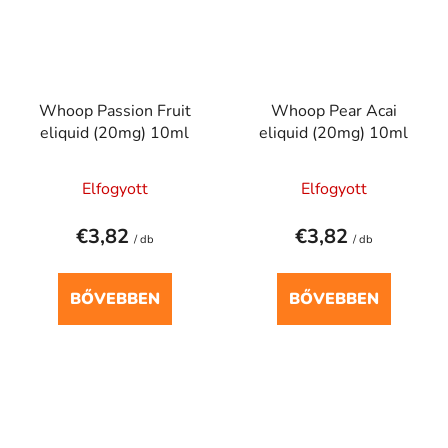
Whoop Passion Fruit
Whoop Pear Acai
eliquid (20mg) 10ml
eliquid (20mg) 10ml
Elfogyott
Elfogyott
€3,82
€3,82
/ db
/ db
BŐVEBBEN
BŐVEBBEN