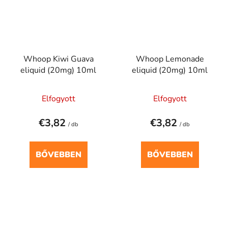
Whoop Kiwi Guava
Whoop Lemonade
eliquid (20mg) 10ml
eliquid (20mg) 10ml
Elfogyott
Elfogyott
€3,82
€3,82
/ db
/ db
BŐVEBBEN
BŐVEBBEN