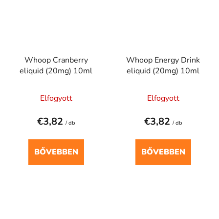
Whoop Cranberry
Whoop Energy Drink
eliquid (20mg) 10ml
eliquid (20mg) 10ml
Elfogyott
Elfogyott
€3,82
€3,82
/ db
/ db
BŐVEBBEN
BŐVEBBEN