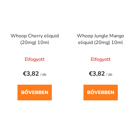
Whoop Cherry eliquid
Whoop Jungle Mango
(20mg) 10ml
eliquid (20mg) 10ml
Elfogyott
Elfogyott
€3,82
€3,82
/ db
/ db
BŐVEBBEN
BŐVEBBEN