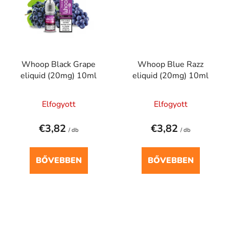
Whoop Black Grape
Whoop Blue Razz
eliquid (20mg) 10ml
eliquid (20mg) 10ml
Elfogyott
Elfogyott
€3,82
€3,82
/ db
/ db
BŐVEBBEN
BŐVEBBEN