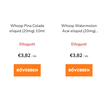
Whoop Pina Colada
Whoop Watermelon
eliquid (20mg) 10ml
Acai eliquid (20mg)
10ml
Elfogyott
Elfogyott
€3,82
€3,82
/ db
/ db
BŐVEBBEN
BŐVEBBEN