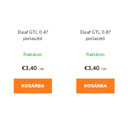
Eleaf GTL 0.4?
Eleaf GTL 0.8?
porlasztó
porlasztó
Raktáron
Raktáron
€3,40
€3,40
/ db
/ db
KOSÁRBA
KOSÁRBA