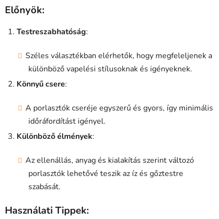
Előnyök:
Testreszabhatóság
:
Széles választékban elérhetők, hogy megfeleljenek a
különböző vapelési stílusoknak és igényeknek.
Könnyű csere
:
A porlasztók cseréje egyszerű és gyors, így minimális
időráfordítást igényel.
Különböző élmények
:
Az ellenállás, anyag és kialakítás szerint változó
porlasztók lehetővé teszik az íz és gőztestre
szabását.
Használati Tippek: