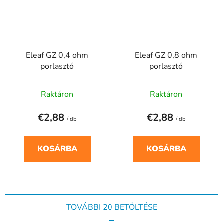
Eleaf GZ 0,4 ohm
Eleaf GZ 0,8 ohm
porlasztó
porlasztó
Raktáron
Raktáron
€2,88
€2,88
/ db
/ db
KOSÁRBA
KOSÁRBA
TOVÁBBI 20 BETÖLTÉSE