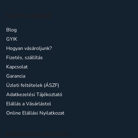
Ügyfélszolgálat
Blog
GYIK
Hogyan vásároljunk?
Fizetés, szállítás
Kapcsolat
Garancia
Üzleti feltételek (ÁSZF)
Adatkezelési Tájékoztató
Elállás a Vásárlástol
Online Elállási Nyilatkozat
Feliratkozás hírlevélre