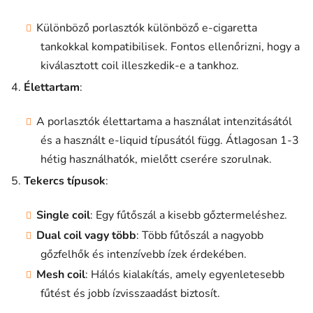
Különböző porlasztók különböző e-cigaretta
tankokkal kompatibilisek. Fontos ellenőrizni, hogy a
kiválasztott coil illeszkedik-e a tankhoz.
Élettartam
:
A porlasztók élettartama a használat intenzitásától
és a használt e-liquid típusától függ. Átlagosan 1-3
hétig használhatók, mielőtt cserére szorulnak.
Tekercs típusok
:
Single coil
: Egy fűtőszál a kisebb gőztermeléshez.
Dual coil vagy több
: Több fűtőszál a nagyobb
gőzfelhők és intenzívebb ízek érdekében.
Mesh coil
: Hálós kialakítás, amely egyenletesebb
fűtést és jobb ízvisszaadást biztosít.