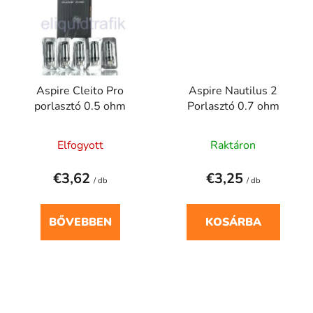
Aspire Cleito Pro
Aspire Nautilus 2
porlasztó 0.5 ohm
Porlasztó 0.7 ohm
Elfogyott
Raktáron
€3,62
€3,25
/ db
/ db
BŐVEBBEN
KOSÁRBA