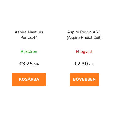
Aspire Nautilus
Aspire Revvo ARC
Porlasztó
(Aspire Radial Coil)
Raktáron
Elfogyott
€3,25
€2,30
/ db
/ db
KOSÁRBA
BŐVEBBEN