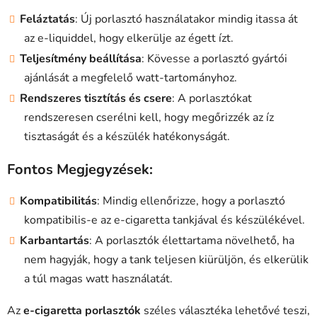
Feláztatás
: Új porlasztó használatakor mindig itassa át
az e-liquiddel, hogy elkerülje az égett ízt.
Teljesítmény beállítása
: Kövesse a porlasztó gyártói
ajánlását a megfelelő watt-tartományhoz.
Rendszeres tisztítás és csere
: A porlasztókat
rendszeresen cserélni kell, hogy megőrizzék az íz
tisztaságát és a készülék hatékonyságát.
Fontos Megjegyzések:
Kompatibilitás
: Mindig ellenőrizze, hogy a porlasztó
kompatibilis-e az e-cigaretta tankjával és készülékével.
Karbantartás
: A porlasztók élettartama növelhető, ha
nem hagyják, hogy a tank teljesen kiürüljön, és elkerülik
a túl magas watt használatát.
Az
e-cigaretta porlasztók
széles választéka lehetővé teszi,