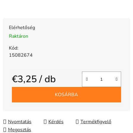
Elérhetőség
Raktáron
Kód:
15082674
€3,25
/ db
Egységár:
KOSÁRBA
Nyomtatás
Kérdés
Megosztás