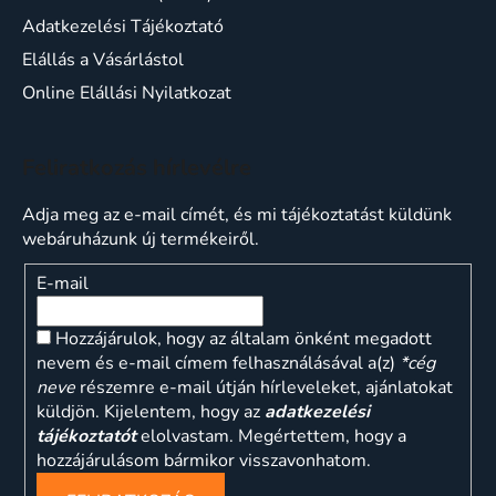
Adatkezelési Tájékoztató
Elállás a Vásárlástol
Online Elállási Nyilatkozat
Feliratkozás hírlevélre
Adja meg az e-mail címét, és mi tájékoztatást küldünk
webáruházunk új termékeiről.
E-mail
Hozzájárulok, hogy az általam önként megadott
nevem és e-mail címem felhasználásával a(z)
*cég
neve
részemre e-mail útján hírleveleket, ajánlatokat
küldjön. Kijelentem, hogy az
adatkezelési
tájékoztatót
elolvastam. Megértettem, hogy a
hozzájárulásom bármikor visszavonhatom.