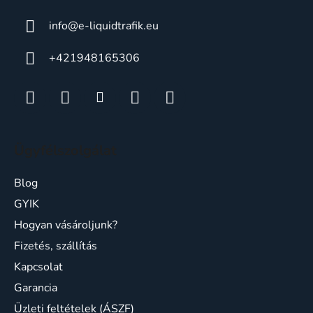
info
@
e-liquidtrafik.eu
+421948165306
Ügyfélszolgálat
Blog
GYIK
Hogyan vásároljunk?
Fizetés, szállítás
Kapcsolat
Garancia
Üzleti feltételek (ÁSZF)