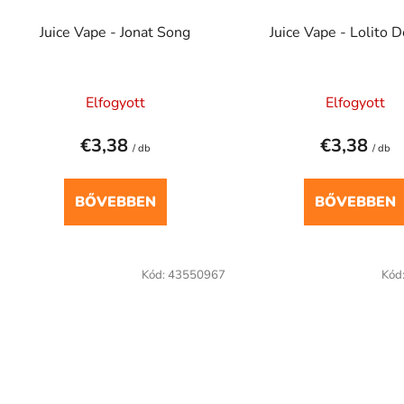
Juice Vape - Jonat Song
Juice Vape - Lolito D
Elfogyott
Elfogyott
€3,38
€3,38
/ db
/ db
BŐVEBBEN
BŐVEBBEN
Kód:
43550967
Kód