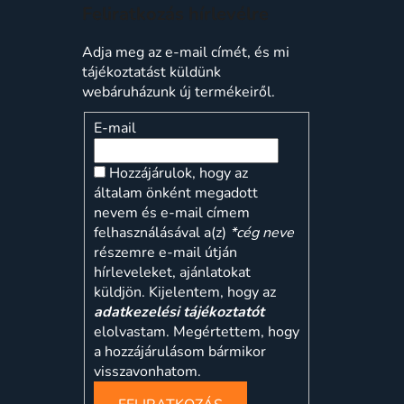
Feliratkozás hírlevélre
Adja meg az e-mail címét, és mi
tájékoztatást küldünk
webáruházunk új termékeiről.
E-mail
Hozzájárulok, hogy az
általam önként megadott
nevem és e-mail címem
felhasználásával a(z)
*cég neve
részemre e-mail útján
hírleveleket, ajánlatokat
küldjön. Kijelentem, hogy az
adatkezelési tájékoztatót
elolvastam. Megértettem, hogy
a hozzájárulásom bármikor
visszavonhatom.