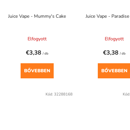
Juice Vape - Mummy's Cake
Juice Vape - Paradise
Elfogyott
Elfogyott
€3,38
€3,38
/ db
/ db
BŐVEBBEN
BŐVEBBEN
Kód:
32288168
Kód