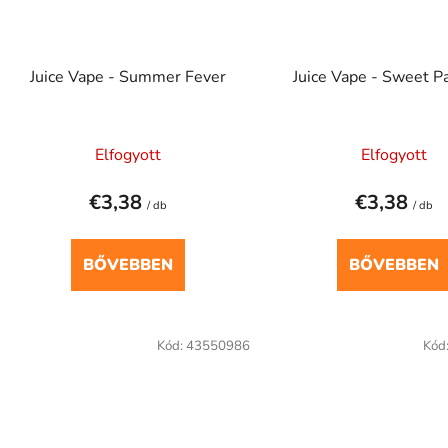
Juice Vape - Summer Fever
Juice Vape - Sweet P
Elfogyott
Elfogyott
€3,38
€3,38
/ db
/ db
BŐVEBBEN
BŐVEBBEN
Kód:
43550986
Kód