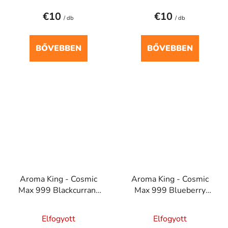
€10
€10
/ db
/ db
BŐVEBBEN
BŐVEBBEN
Aroma King - Cosmic
Aroma King - Cosmic
Max 999 Blackcurrant
Max 999 Blueberry
Mint 20mg
Blackcurrant 20mg
Elfogyott
Elfogyott