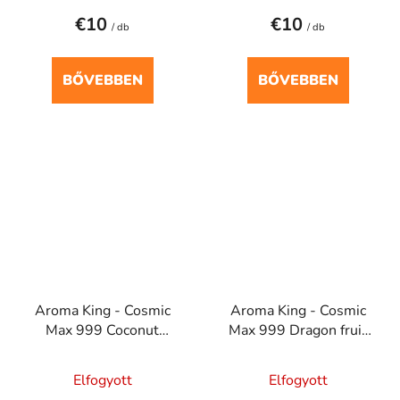
€10
€10
/ db
/ db
BŐVEBBEN
BŐVEBBEN
Aroma King - Cosmic
Aroma King - Cosmic
Max 999 Coconut
Max 999 Dragon fruit
Banana 20mg
20mg
Elfogyott
Elfogyott