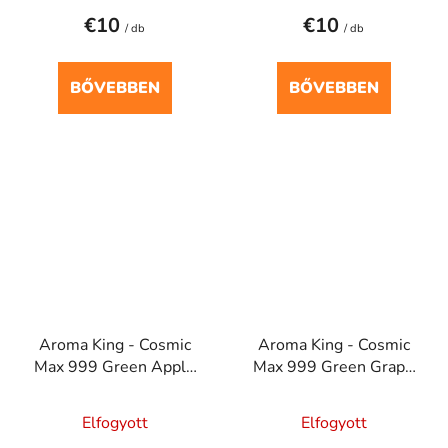
€10
€10
/ db
/ db
BŐVEBBEN
BŐVEBBEN
Aroma King - Cosmic
Aroma King - Cosmic
Max 999 Green Apple
Max 999 Green Grape
20mg
20mg
Elfogyott
Elfogyott