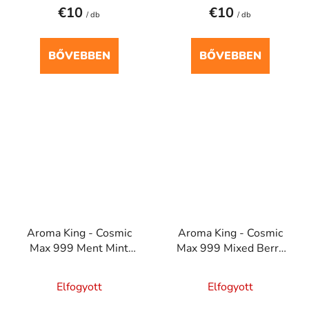
€10
€10
/ db
/ db
BŐVEBBEN
BŐVEBBEN
Aroma King - Cosmic
Aroma King - Cosmic
Max 999 Ment Mint
Max 999 Mixed Berry
20mg
20mg
Elfogyott
Elfogyott