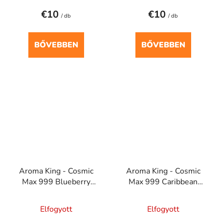
€10
€10
/ db
/ db
BŐVEBBEN
BŐVEBBEN
Aroma King - Cosmic
Aroma King - Cosmic
Max 999 Blueberry
Max 999 Caribbean
Raspberry 20mg
Crush 20mg
Elfogyott
Elfogyott