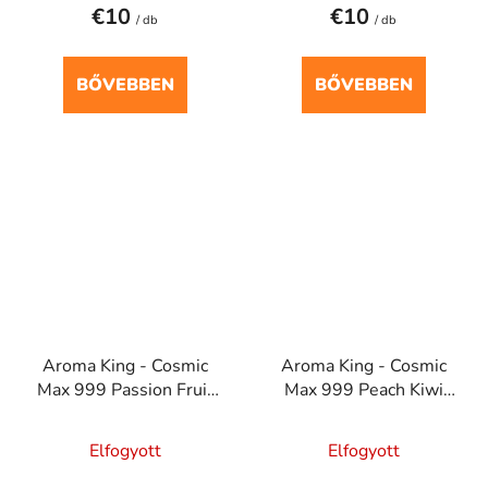
€10
€10
/ db
/ db
BŐVEBBEN
BŐVEBBEN
Aroma King - Cosmic
Aroma King - Cosmic
Max 999 Passion Fruit
Max 999 Peach Kiwi
20mg
Honeydrew 20mg
Elfogyott
Elfogyott