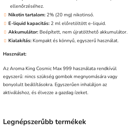
ellenőrzéséhez.
Nikotin tartalom:
2% (20 mg) nikotinsó.
E-liquid kapacitás:
2 ml előretöltött e-liquid.
Akkumulátor:
Beépített, nem újratölthető akkumulátor.
Kialakítás:
Kompakt és könnyű, egyszerű használat.
Használat:
Az Aroma King Cosmic Max 999 használata rendkívül
egyszerű: nincs szükség gombok megnyomására vagy
bonyolult beállításokra. Egyszerűen inhaláljon az
aktiváláshoz, és élvezze a gazdag ízeket.
Legnépszerűbb termékek