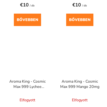
€10
€10
/ db
/ db
BŐVEBBEN
BŐVEBBEN
Aroma King - Cosmic
Aroma King - Cosmic
Max 999 Lychee
Max 999 Mango 20mg
Passion Fruit Orange
20mg
Elfogyott
Elfogyott