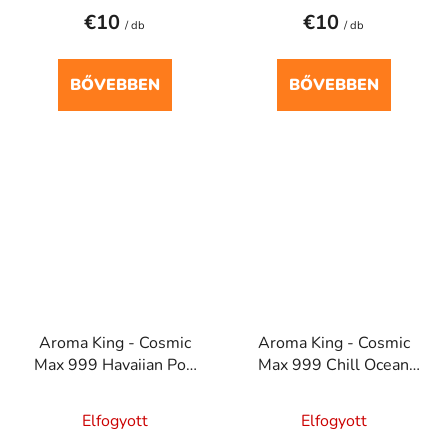
€10
€10
/ db
/ db
BŐVEBBEN
BŐVEBBEN
Aroma King - Cosmic
Aroma King - Cosmic
Max 999 Havaiian Pog
Max 999 Chill Ocean
20mg
20mg
Elfogyott
Elfogyott