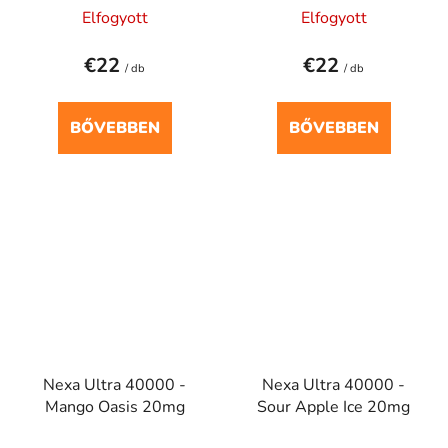
Elfogyott
Elfogyott
€22
€22
/ db
/ db
BŐVEBBEN
BŐVEBBEN
Nexa Ultra 40000 -
Nexa Ultra 40000 -
Mango Oasis 20mg
Sour Apple Ice 20mg