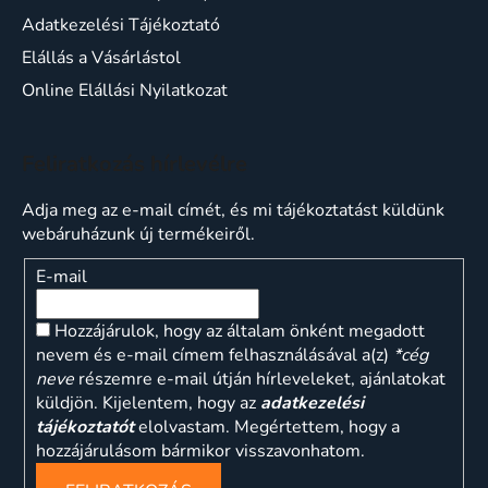
Adatkezelési Tájékoztató
Elállás a Vásárlástol
Online Elállási Nyilatkozat
Feliratkozás hírlevélre
Adja meg az e-mail címét, és mi tájékoztatást küldünk
webáruházunk új termékeiről.
E-mail
Hozzájárulok, hogy az általam önként megadott
nevem és e-mail címem felhasználásával a(z)
*cég
neve
részemre e-mail útján hírleveleket, ajánlatokat
küldjön. Kijelentem, hogy az
adatkezelési
tájékoztatót
elolvastam. Megértettem, hogy a
hozzájárulásom bármikor visszavonhatom.