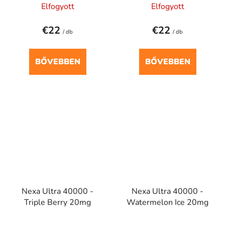
Elfogyott
Elfogyott
€22
€22
/ db
/ db
BŐVEBBEN
BŐVEBBEN
Nexa Ultra 40000 -
Nexa Ultra 40000 -
Triple Berry 20mg
Watermelon Ice 20mg