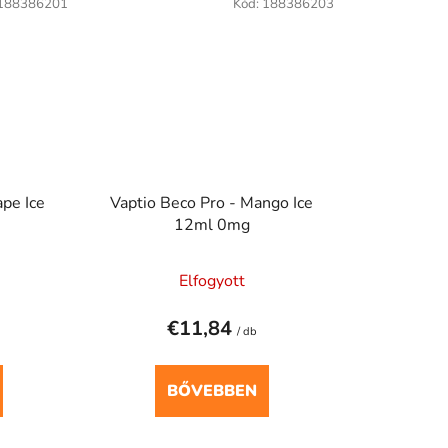
188386201
Kód:
188386203
ape Ice
Vaptio Beco Pro - Mango Ice
12ml 0mg
Elfogyott
€11,84
/ db
BŐVEBBEN