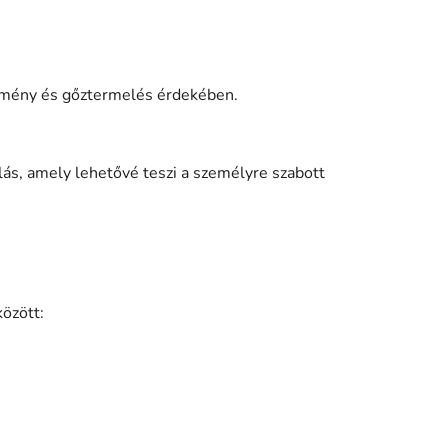
élmény és gőztermelés érdekében.
mlás, amely lehetővé teszi a személyre szabott
között: