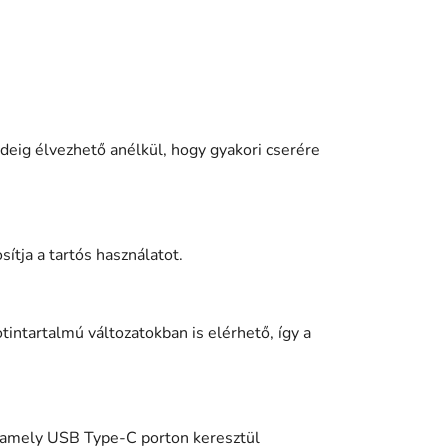
ideig élvezhető anélkül, hogy gyakori cserére
sítja a tartós használatot.
intartalmú változatokban is elérhető, így a
 amely USB Type-C porton keresztül