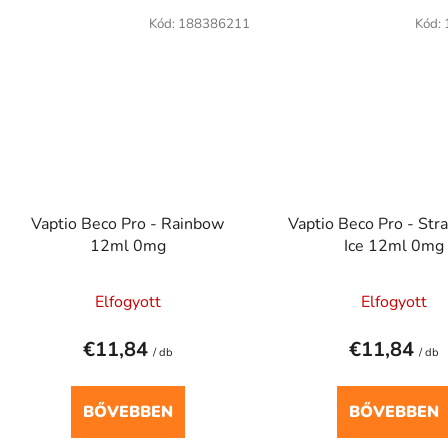
Kód:
188386211
Kód:
Vaptio Beco Pro - Rainbow
Vaptio Beco Pro - Str
12ml 0mg
Ice 12ml 0mg
Elfogyott
Elfogyott
€11,84
€11,84
/ db
/ db
BŐVEBBEN
BŐVEBBEN