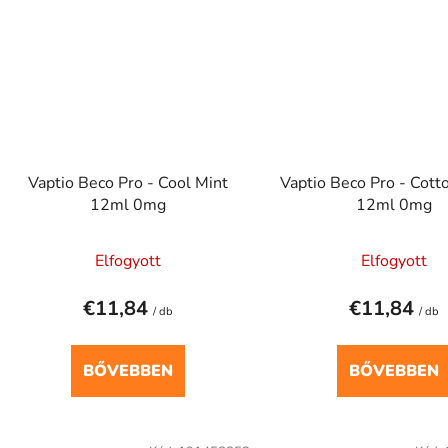
Vaptio Beco Pro - Cool Mint
Vaptio Beco Pro - Cott
12ml 0mg
12ml 0mg
Elfogyott
Elfogyott
€11,84
€11,84
/ db
/ db
BŐVEBBEN
BŐVEBBEN