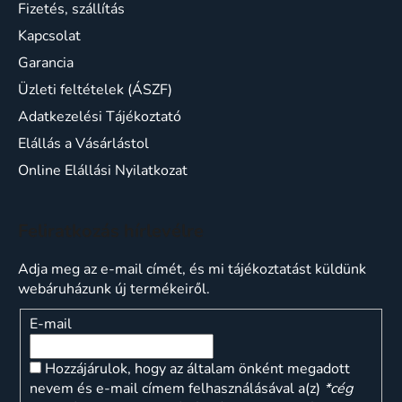
Fizetés, szállítás
Kapcsolat
Garancia
Üzleti feltételek (ÁSZF)
Adatkezelési Tájékoztató
Elállás a Vásárlástol
Online Elállási Nyilatkozat
Feliratkozás hírlevélre
Adja meg az e-mail címét, és mi tájékoztatást küldünk
webáruházunk új termékeiről.
E-mail
Hozzájárulok, hogy az általam önként megadott
nevem és e-mail címem felhasználásával a(z)
*cég