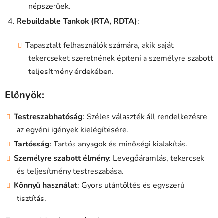
népszerűek.
Rebuildable Tankok (RTA, RDTA)
:
Tapasztalt felhasználók számára, akik saját
tekercseket szeretnének építeni a személyre szabott
teljesítmény érdekében.
Előnyök:
Testreszabhatóság
: Széles választék áll rendelkezésre
az egyéni igények kielégítésére.
Tartósság
: Tartós anyagok és minőségi kialakítás.
Személyre szabott élmény
: Levegőáramlás, tekercsek
és teljesítmény testreszabása.
Könnyű használat
: Gyors utántöltés és egyszerű
tisztítás.