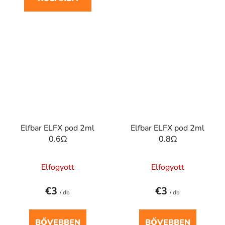
Elfbar ELFX pod 2ml
Elfbar ELFX pod 2ml
0.6Ω
0.8Ω
Elfogyott
Elfogyott
€3
€3
/ db
/ db
BŐVEBBEN
BŐVEBBEN