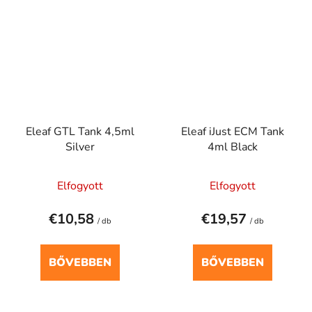
Eleaf GTL Tank 4,5ml
Eleaf iJust ECM Tank
Silver
4ml Black
Elfogyott
Elfogyott
€10,58
€19,57
/ db
/ db
BŐVEBBEN
BŐVEBBEN