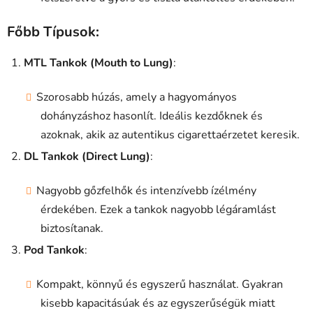
Főbb Típusok:
MTL Tankok (Mouth to Lung)
:
Szorosabb húzás, amely a hagyományos
dohányzáshoz hasonlít. Ideális kezdőknek és
azoknak, akik az autentikus cigarettaérzetet keresik.
DL Tankok (Direct Lung)
:
Nagyobb gőzfelhők és intenzívebb ízélmény
érdekében. Ezek a tankok nagyobb légáramlást
biztosítanak.
Pod Tankok
:
Kompakt, könnyű és egyszerű használat. Gyakran
kisebb kapacitásúak és az egyszerűségük miatt