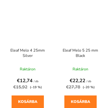
Eleaf Melo 4 25mm
Eleaf Melo 5 25 mm
Silver
Black
Raktáron
Raktáron
€12,74
€22,22
/ db
/ db
€15,92
€27,78
(–19 %)
(–20 %)
KOSÁRBA
KOSÁRBA