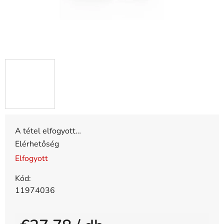
A tétel elfogyott…
Elérhetőség
Elfogyott
Kód:
11974036