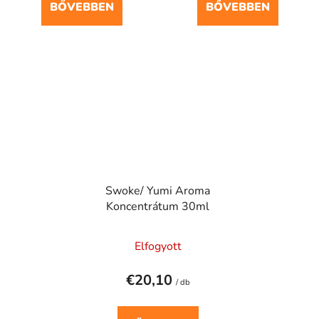
BŐVEBBEN
BŐVEBBEN
Swoke/ Yumi Aroma
Koncentrátum 30ml
Elfogyott
€20,10
/ db