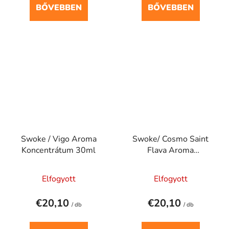
BŐVEBBEN
BŐVEBBEN
Swoke / Vigo Aroma
Swoke/ Cosmo Saint
Koncentrátum 30ml
Flava Aroma
Koncentrátum 30ml
Elfogyott
Elfogyott
€20,10
€20,10
/ db
/ db