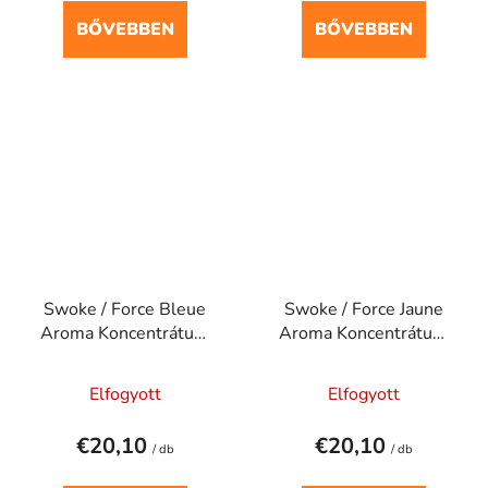
BŐVEBBEN
BŐVEBBEN
Swoke / Force Bleue
Swoke / Force Jaune
Aroma Koncentrátum
Aroma Koncentrátum
30ml
30ml
Elfogyott
Elfogyott
€20,10
€20,10
/ db
/ db