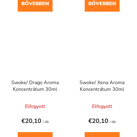
BŐVEBBEN
BŐVEBBEN
Swoke/ Drago Aroma
Swoke/ Xena Aroma
Koncentrátum 30ml
Koncentrátum 30ml
Elfogyott
Elfogyott
€20,10
€20,10
/ db
/ db