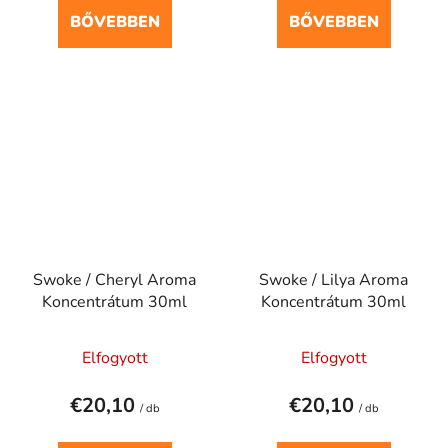
BŐVEBBEN
BŐVEBBEN
Swoke / Cheryl Aroma
Swoke / Lilya Aroma
Koncentrátum 30ml
Koncentrátum 30ml
Elfogyott
Elfogyott
€20,10
€20,10
/ db
/ db