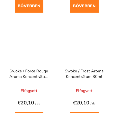
BŐVEBBEN
BŐVEBBEN
Swoke / Force Rouge
Swoke / Frost Aroma
Aroma Koncentrátum
Koncentrátum 30ml
30ml
Elfogyott
Elfogyott
€20,10
€20,10
/ db
/ db