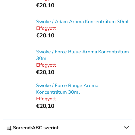
€20,10
Swoke / Adam Aroma Koncentrátum 30ml
Elfogyott
€20,10
Swoke / Force Bleue Aroma Koncentrátum
30ml
Elfogyott
€20,10
Swoke / Force Rouge Aroma
Koncentrátum 30ml
Elfogyott
€20,10
T
Sorrend:
ABC szerint
e