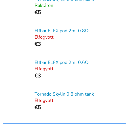
Raktáron
€5
Elfbar ELFX pod 2ml 0.8Ω
Elfogyott
€3
Elfbar ELFX pod 2ml 0.6Ω
Elfogyott
€3
Tornado Skylin 0.8 ohm tank
Elfogyott
€5
T