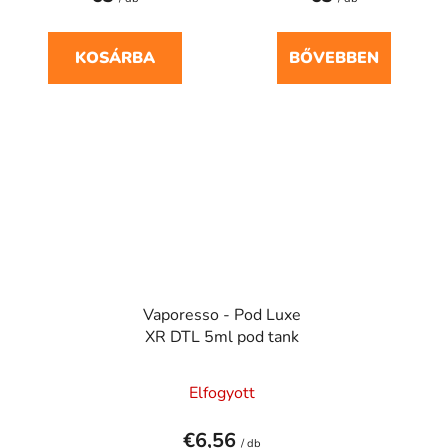
KOSÁRBA
BŐVEBBEN
Vaporesso - Pod Luxe
XR DTL 5ml pod tank
Elfogyott
€6,56
/ db