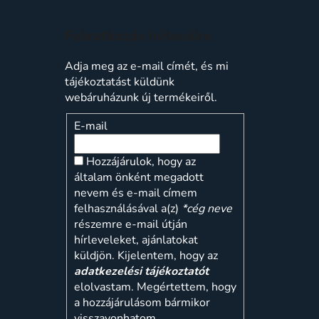
Feliratkozás hírlevélre
Adja meg az e-mail címét, és mi
tájékoztatást küldünk
webáruházunk új termékeiről.
E-mail
Hozzájárulok, hogy az
általam önként megadott
nevem és e-mail címem
felhasználásával a(z)
*cég neve
részemre e-mail útján
hírleveleket, ajánlatokat
küldjön. Kijelentem, hogy az
adatkezelési tájékoztatót
elolvastam. Megértettem, hogy
a hozzájárulásom bármikor
visszavonhatom.