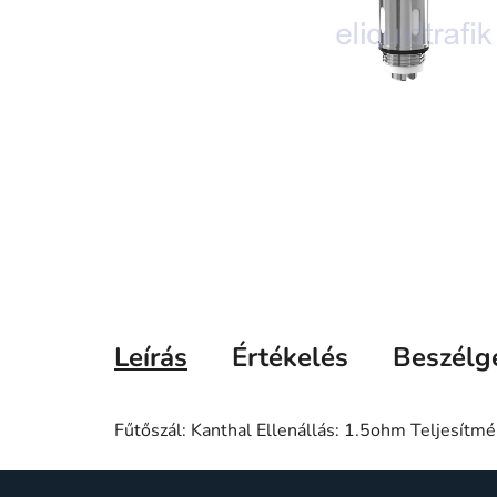
Leírás
Értékelés
Beszélg
Fűtőszál: Kanthal Ellenállás: 1.5ohm Teljesítm