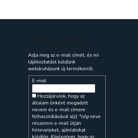
Feliratkozás hírlevélre
Adja meg az e-mail címét, és mi
tájékoztatást küldünk
webáruházunk új termékeiről.
E-mail
Hozzájárulok, hogy az
általam önként megadott
nevem és e-mail címem
felhasználásával a(z)
*cég neve
részemre e-mail útján
hírleveleket, ajánlatokat
küldjön. Kijelentem, hogy az