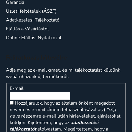
Garancia
Üzleti feltételek (ÁSZF)
Adatkezelési Tájékoztató
Elállás a Vásárlástol
Online Elállási Nyilatkozat
Feliratkozás hírlevélre
Adja meg az e-mail címét, és mi tájékoztatást küldünk
webáruházunk új termékeiről.
E-mail
Hozzájárulok, hogy az általam önként megadott
nevem és e-mail címem felhasználásával a(z)
*cég
neve
részemre e-mail útján hírleveleket, ajánlatokat
küldjön. Kijelentem, hogy az
adatkezelési
tájékoztatót
elolvastam. Megértettem, hogy a