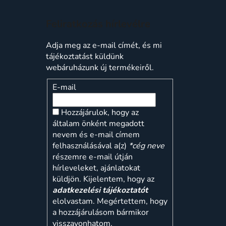
Feliratkozás hírlevélre
Adja meg az e-mail címét, és mi
tájékoztatást küldünk
webáruházunk új termékeiről.
E-mail
Hozzájárulok, hogy az
általam önként megadott
nevem és e-mail címem
felhasználásával a(z)
*cég neve
részemre e-mail útján
hírleveleket, ajánlatokat
küldjön. Kijelentem, hogy az
adatkezelési tájékoztatót
elolvastam. Megértettem, hogy
a hozzájárulásom bármikor
visszavonhatom.