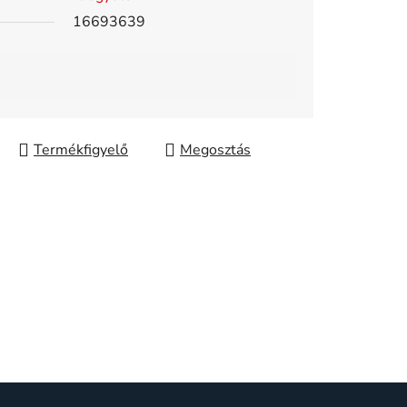
16693639
Megosztás