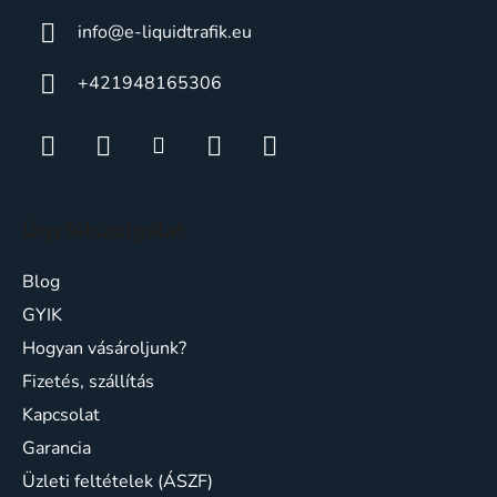
info
@
e-liquidtrafik.eu
+421948165306
Ügyfélszolgálat
Blog
GYIK
Hogyan vásároljunk?
Fizetés, szállítás
Kapcsolat
Garancia
Üzleti feltételek (ÁSZF)