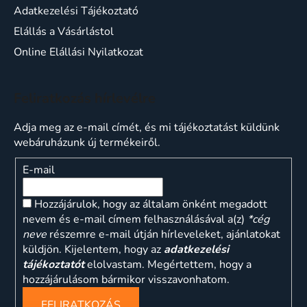
Adatkezelési Tájékoztató
Elállás a Vásárlástol
Online Elállási Nyilatkozat
Feliratkozás hírlevélre
Adja meg az e-mail címét, és mi tájékoztatást küldünk
webáruházunk új termékeiről.
E-mail
Hozzájárulok, hogy az általam önként megadott
nevem és e-mail címem felhasználásával a(z)
*cég
neve
részemre e-mail útján hírleveleket, ajánlatokat
küldjön. Kijelentem, hogy az
adatkezelési
tájékoztatót
elolvastam. Megértettem, hogy a
hozzájárulásom bármikor visszavonhatom.
FELIRATKOZÁS