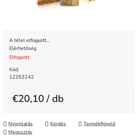
A tétel elfogyott…
Elérhetőség
Elfogyott
Kód:
12253142
€20,10
/ db
Egységár:
Nyomtatás
Kérdés
Megosztás