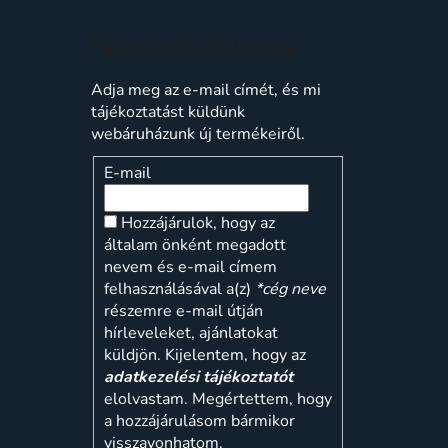
Feliratkozás hírlevélre
Adja meg az e-mail címét, és mi
tájékoztatást küldünk
webáruházunk új termékeiről.
E-mail
Hozzájárulok, hogy az
általam önként megadott
nevem és e-mail címem
felhasználásával a(z)
*cég neve
részemre e-mail útján
hírleveleket, ajánlatokat
küldjön. Kijelentem, hogy az
adatkezelési tájékoztatót
elolvastam. Megértettem, hogy
a hozzájárulásom bármikor
visszavonhatom.