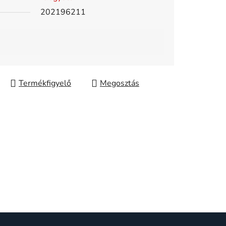
202196211
Megosztás