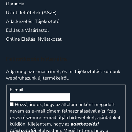
Garancia
Üzleti feltételek (ÁSZF)
Adatkezelési Tájékoztató
Elállás a Vásárlástol
Online Elállási Nyilatkozat
Feliratkozás hírlevélre
Adja meg az e-mail címét, és mi tájékoztatást küldünk
webáruházunk új termékeiről.
E-mail
Hozzájárulok, hogy az általam önként megadott
nevem és e-mail címem felhasználásával a(z)
*cég
neve
részemre e-mail útján hírleveleket, ajánlatokat
küldjön. Kijelentem, hogy az
adatkezelési
tájékoztatót
elolvastam. Megértettem, hogy a