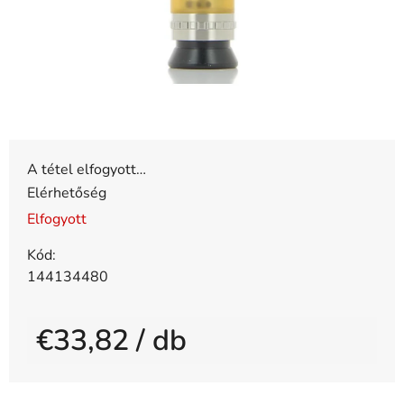
A tétel elfogyott…
Elérhetőség
Elfogyott
Kód:
144134480
€33,82
/ db
Egységár: