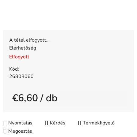
A tétel elfogyott…
Elérhetőség
Elfogyott
Kód:
26808060
€6,60
/ db
Egységár:
Nyomtatás
Kérdés
Megosztás