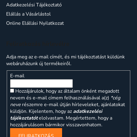
Adatkezelési Tájékoztató
Elállás a Vásárlástol
Online Elállási Nyilatkozat
Feliratkozás hírlevélre
Adja meg az e-mail címét, és mi tájékoztatást küldünk
webáruházunk új termékeiről.
E-mail
Hozzájárulok, hogy az általam önként megadott
nevem és e-mail címem felhasználásával a(z)
*cég
neve
részemre e-mail útján hírleveleket, ajánlatokat
küldjön. Kijelentem, hogy az
adatkezelési
tájékoztatót
elolvastam. Megértettem, hogy a
hozzájárulásom bármikor visszavonhatom.
FELIRATKOZÁS