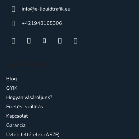
info
@
e-liquidtrafik.eu
+421948165306
Ügyfélszolgálat
Blog
GYIK
Hogyan vásároljunk?
Fizetés, szállítás
Kapcsolat
Garancia
Üzleti feltételek (ÁSZF)