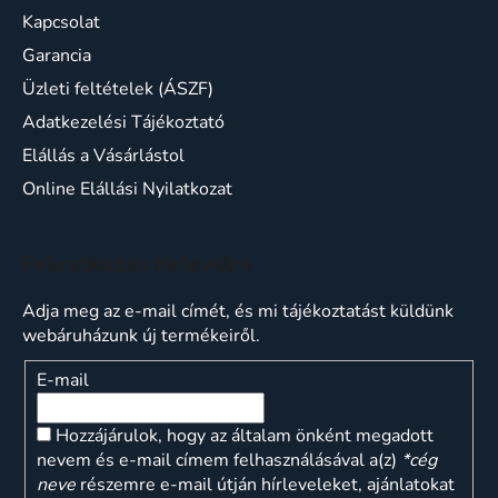
Kapcsolat
Garancia
Üzleti feltételek (ÁSZF)
Adatkezelési Tájékoztató
Elállás a Vásárlástol
Online Elállási Nyilatkozat
Feliratkozás hírlevélre
Adja meg az e-mail címét, és mi tájékoztatást küldünk
webáruházunk új termékeiről.
E-mail
Hozzájárulok, hogy az általam önként megadott
nevem és e-mail címem felhasználásával a(z)
*cég
neve
részemre e-mail útján hírleveleket, ajánlatokat