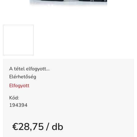
A tétel elfogyott…
Elérhetőség
Elfogyott
Kód:
194394
€28,75
/ db
Egységár: