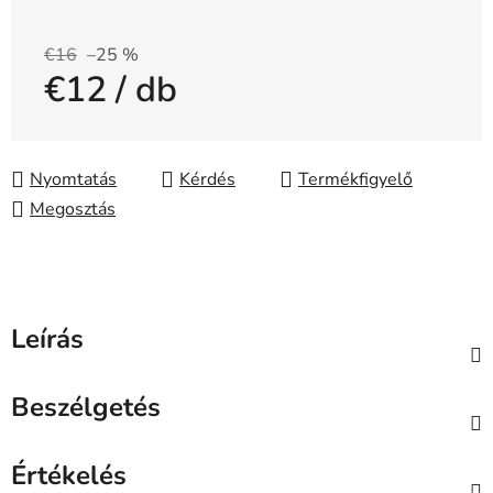
€16
–25 %
€12
/ db
Egységár:
Nyomtatás
Kérdés
Megosztás
Leírás
Beszélgetés
Értékelés