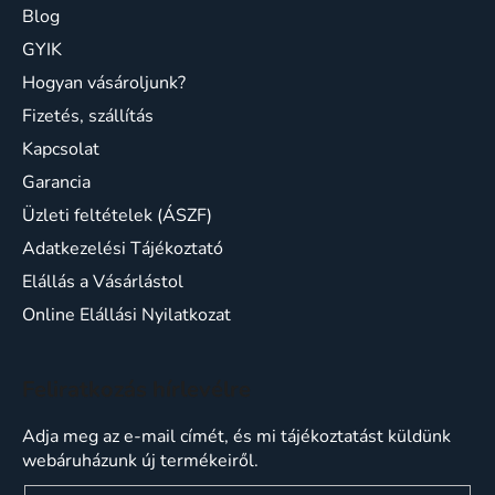
Blog
GYIK
Hogyan vásároljunk?
Fizetés, szállítás
Kapcsolat
Garancia
Üzleti feltételek (ÁSZF)
Adatkezelési Tájékoztató
Elállás a Vásárlástol
Online Elállási Nyilatkozat
Feliratkozás hírlevélre
Adja meg az e-mail címét, és mi tájékoztatást küldünk
webáruházunk új termékeiről.