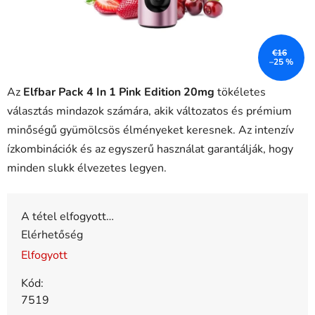
€16
–25 %
Az
Elfbar Pack 4 In 1 Pink Edition 20mg
tökéletes
választás mindazok számára, akik változatos és prémium
minőségű gyümölcsös élményeket keresnek. Az intenzív
ízkombinációk és az egyszerű használat garantálják, hogy
minden slukk élvezetes legyen.
A tétel elfogyott…
Elérhetőség
Elfogyott
Kód:
7519