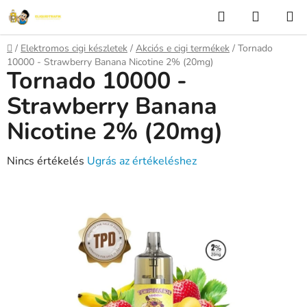
Ugrás
Keresés
KOSÁR
a
fő
Kezdőlap
/
Elektromos cigi készletek
/
Akciós e cigi termékek
/
Tornado
tartalomhoz
10000 - Strawberry Banana Nicotine 2% (20mg)
Tornado 10000 -
Strawberry Banana
Nicotine 2% (20mg)
A
Nincs értékelés
Ugrás az értékeléshez
termék
átlagos
értékelése
5-
ből
0,0
csillag.