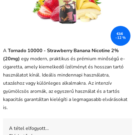
€16
–12 %
A
Tornado 10000 - Strawberry Banana Nicotine 2%
(20mg)
egy modern, praktikus és prémium minőségű e-
cigaretta, amely kiemelkedő ízélményt és hosszan tartó
használatot kínál. Ideális mindennapi használatra,
utazáshoz vagy különleges alkalmakra. Az intenzív
gyümölcsös aromák, az egyszerű használat és a tartós
kapacitás garantáltan kielégíti a legmagasabb elvárásokat
is.
A tétel elfogyott…