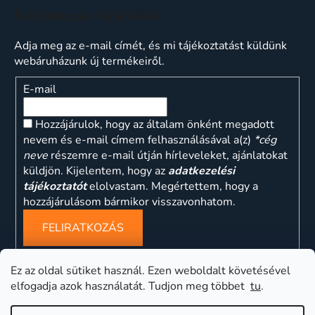
Feliratkozás hírlevélre
Adja meg az e-mail címét, és mi tájékoztatást küldünk
webáruházunk új termékeiről.
E-mail
Hozzájárulok, hogy az általam önként megadott
nevem és e-mail címem felhasználásával a(z)
*cég
neve
részemre e-mail útján hírleveleket, ajánlatokat
küldjön. Kijelentem, hogy az
adatkezelési
tájékoztatót
elolvastam. Megértettem, hogy a
hozzájárulásom bármikor visszavonhatom.
FELIRATKOZÁS
Ez az oldal sütiket használ. Ezen weboldalt követésével
elfogadja azok használatát. Tudjon meg többet
tu
.