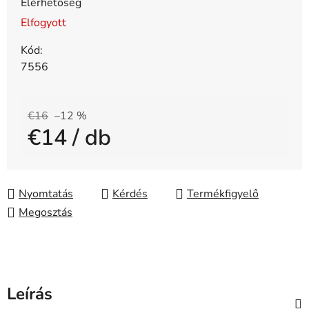
Elérhetőség
Elfogyott
Kód:
7556
€16
–12 %
€14
/ db
Egységár:
Nyomtatás
Kérdés
Megosztás
Leírás