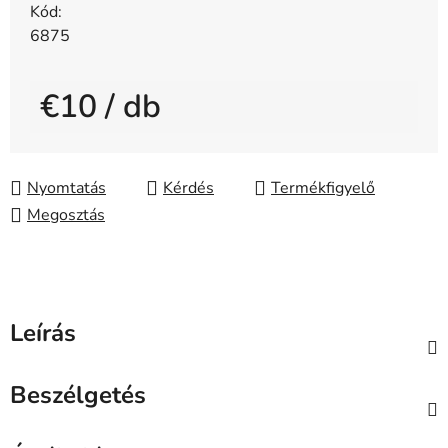
Kód:
6875
€10
/ db
Egységár:
Nyomtatás
Kérdés
Megosztás
Leírás
Beszélgetés