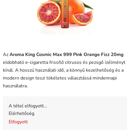
Az
Aroma King Cosmic Max 999 Pink Orange Fizz 20mg
eldobható e-cigaretta frissítő citrusos és pezsgő ízélményt
kínál. A hosszú használati idő, a könnyű kezelhetőség és a
modern design teszi tökéletes választássá mindennapi
használatra.
A tétel elfogyott…
Elérhetőség
Elfogyott