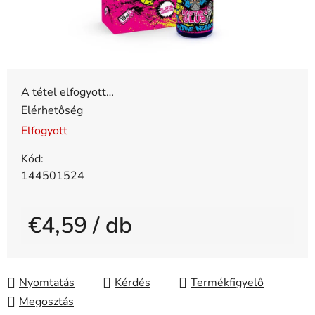
A tétel elfogyott…
Elérhetőség
Elfogyott
Kód:
144501524
€4,59
/ db
Egységár:
Nyomtatás
Kérdés
Megosztás