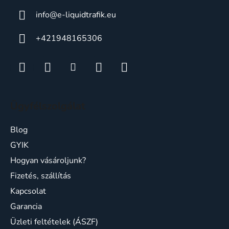
info
@
e-liquidtrafik.eu
+421948165306
Ügyfélszolgálat
Blog
GYIK
Hogyan vásároljunk?
Fizetés, szállítás
Kapcsolat
Garancia
Üzleti feltételek (ÁSZF)