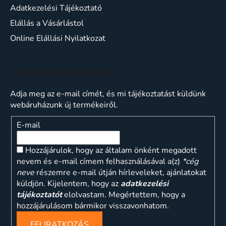
Adatkezelési Tájékoztató
Elállás a Vásárlástol
Online Elállási Nyilatkozat
Feliratkozás hírlevélre
Adja meg az e-mail címét, és mi tájékoztatást küldünk
webáruházunk új termékeiről.
E-mail
Hozzájárulok, hogy az általam önként megadott
nevem és e-mail címem felhasználásával a(z)
*cég
neve
részemre e-mail útján hírleveleket, ajánlatokat
küldjön. Kijelentem, hogy az
adatkezelési
tájékoztatót
elolvastam. Megértettem, hogy a
hozzájárulásom bármikor visszavonhatom.
FELIRATKOZÁS