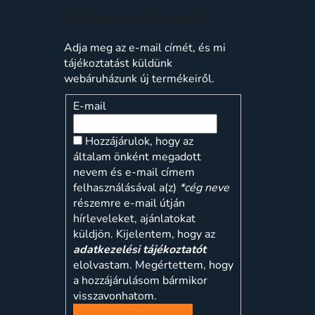
Feliratkozás hírlevélre
Adja meg az e-mail címét, és mi
tájékoztatást küldünk
webáruházunk új termékeiről.
E-mail
Hozzájárulok, hogy az
általam önként megadott
nevem és e-mail címem
felhasználásával a(z)
*cég neve
részemre e-mail útján
hírleveleket, ajánlatokat
küldjön. Kijelentem, hogy az
adatkezelési tájékoztatót
elolvastam. Megértettem, hogy
a hozzájárulásom bármikor
visszavonhatom.