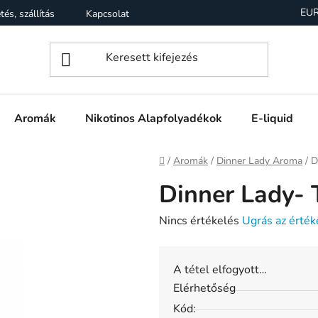
EU
tés, szállítás
Kapcsolat
Garancia
Üzleti feltételek (Á
Aromák
Nikotinos Alapfolyadékok
E-liquid
Kezdőlap
/
Aromák
/
Dinner Lady Aroma
/
D
Dinner Lady- 
A
Nincs értékelés
Ugrás az érték
termék
átlagos
A tétel elfogyott…
értékelése
Elérhetőség
5-
Kód:
ből