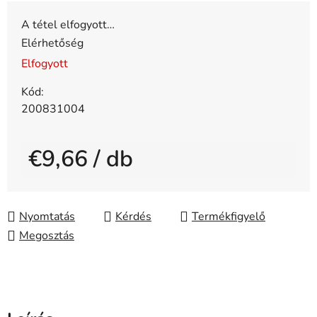
A tétel elfogyott…
Elérhetőség
Elfogyott
Kód:
200831004
€9,66
/ db
Egységár:
Nyomtatás
Kérdés
Megosztás