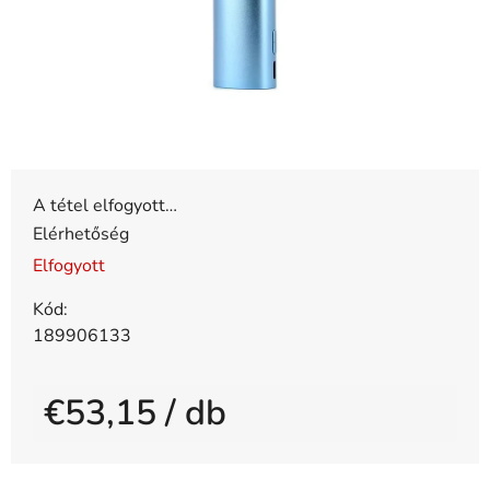
A tétel elfogyott…
Elérhetőség
Elfogyott
Kód:
189906133
€53,15
/ db
Egységár: