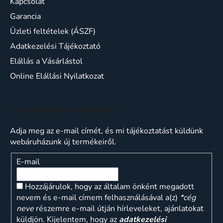
Kapcsolat
Garancia
Üzleti feltételek (ÁSZF)
Adatkezelési Tájékoztató
Elállás a Vásárlástol
Online Elállási Nyilatkozat
Feliratkozás hírlevélre
Adja meg az e-mail címét, és mi tájékoztatást küldünk
webáruházunk új termékeiről.
E-mail
Hozzájárulok, hogy az általam önként megadott
nevem és e-mail címem felhasználásával a(z)
*cég
neve
részemre e-mail útján hírleveleket, ajánlatokat
küldjön. Kijelentem, hogy az
adatkezelési